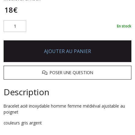
18
€
En stock
AJOUTER AU PANIER
POSER UNE QUESTION
Description
Bracelet acié inoxydable homme femme médiéval ajustable au
poignet
couleurs gris argent