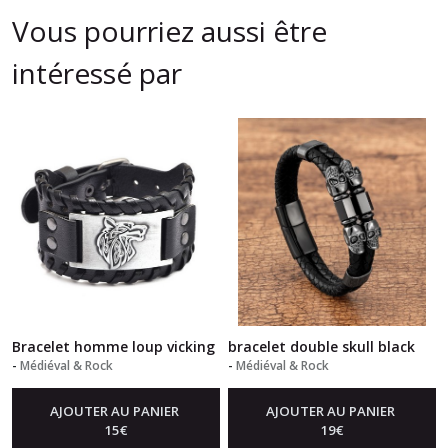
Vous pourriez aussi être
intéressé par
Bracelet homme loup vicking
bracelet double skull black
-
Médiéval & Rock
-
Médiéval & Rock
AJOUTER AU PANIER
AJOUTER AU PANIER
15
€
19
€