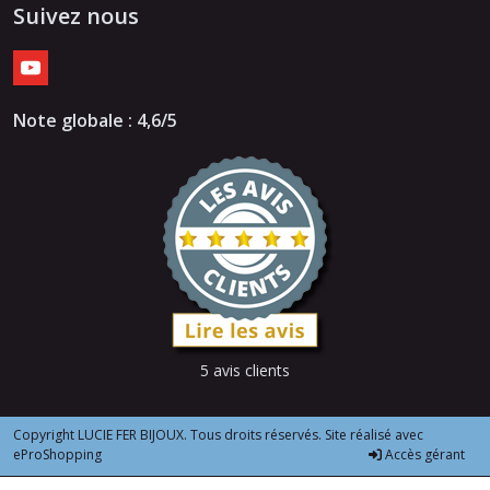
Suivez nous
Note globale : 4,6/5
5 avis clients
Copyright LUCIE FER BIJOUX. Tous droits réservés. Site réalisé avec
eProShopping
Accès gérant